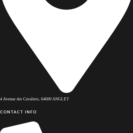
Tripadvisor
09 81 00 36 37
Localisation
4.5/5 sur Google
Tripadvisor
4 Avenue des Cavaliers, 64600 ANGLET
CONTACT INFO