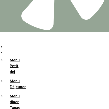
Accueil
Menus
Menu
Petit
dej
Menu
Déjeuner
Menu
dîner
Tapas