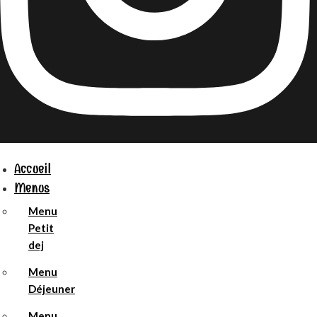
Accueil
Menus
Menu
Petit
dej
Menu
Déjeuner
Menu