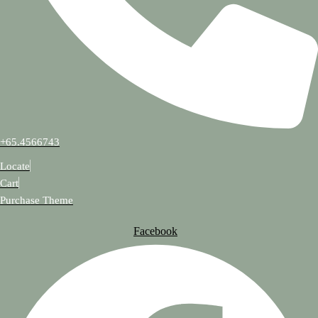
+65.4566743
Locate
Cart
Purchase Theme
Facebook