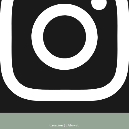
Création @Aloweb