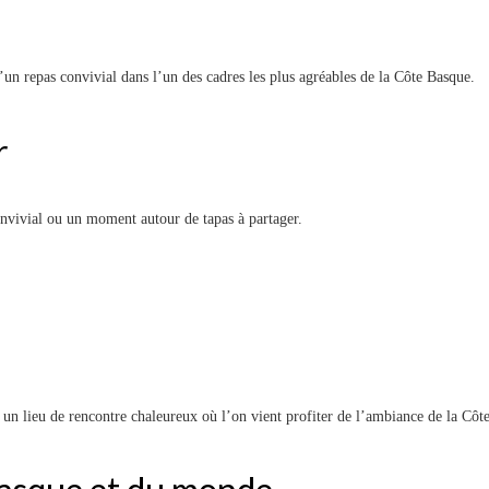
’un repas convivial dans l’un des cadres les plus agréables de la Côte Basque.
r
onvivial ou un moment autour de tapas à partager.
t un lieu de rencontre chaleureux où l’on vient profiter de l’ambiance de la Côt