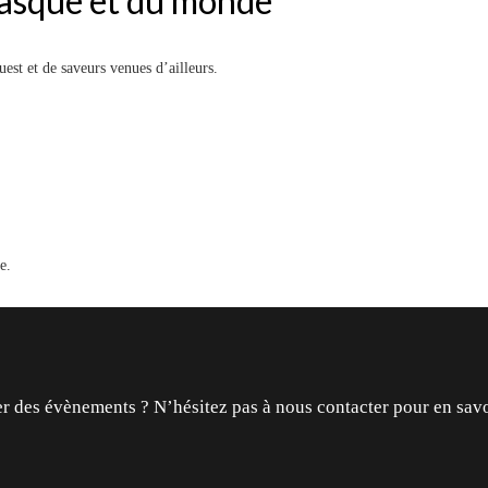
Basque et du monde
uest et de saveurs venues d’ailleurs.
e.
r des évènements ? N’hésitez pas à nous contacter pour en savo