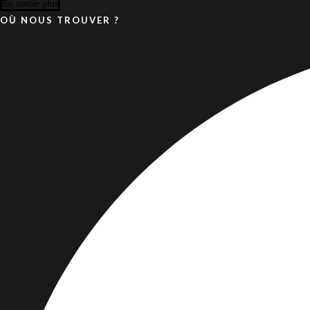
En savoir plus
OÙ NOUS TROUVER ?
09 81 00 36 37
Localisation
4.5/5 sur Google