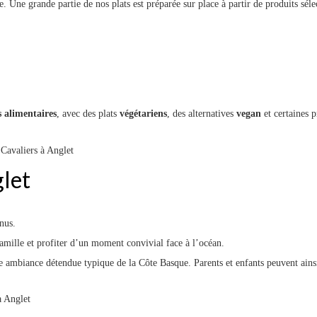
Une grande partie de nos plats est préparée sur place à partir de produits sélec
s alimentaires
, avec des plats
végétariens
, des alternatives
vegan
et certaines 
glet
enus.
 famille et profiter d’un moment convivial face à l’océan.
ne ambiance détendue typique de la Côte Basque. Parents et enfants peuvent ains