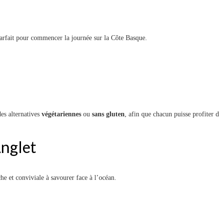
parfait pour commencer la journée sur la Côte Basque.
es alternatives
végétariennes
ou
sans gluten
, afin que chacun puisse profite
Anglet
he et conviviale à savourer face à l’océan.