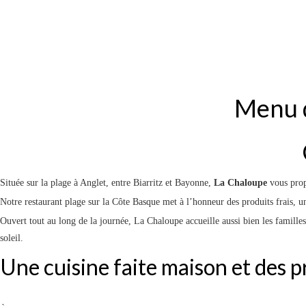
Menu d
Située sur la plage à Anglet, entre Biarritz et Bayonne,
La Chaloupe
vous prop
Notre restaurant plage sur la Côte Basque met à l’honneur des produits frais, un
Ouvert tout au long de la journée, La Chaloupe accueille aussi bien les familles
soleil.
Une cuisine faite maison et des p