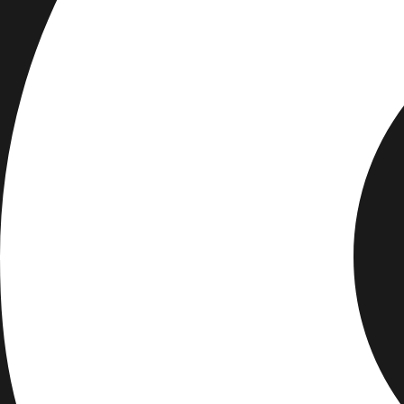
09 81 00 36 37
Localisation
4.5/5 sur Google