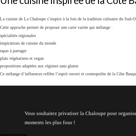
Une cuisine inspirée de la Côte 
La cuisine de La Chaloupe s’inspire à la fois de la tradition culinaire du Sud-O
Cette approche permet de proposer une carte variée qui mélange :
spécialités régionales
inspirations de cuisine du monde
tapas à partager
plats végétariens et vegan
propositions adaptées aux régimes sans gluten
Ce mélange d’influences reflète l’esprit ouvert et cosmopolite de la Côte Basqu
Vous souhaitez privatiser la Chaloupe pour organise
moments les plus fous !