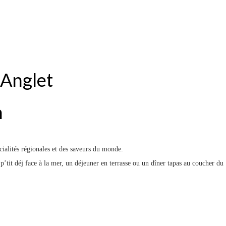
 Anglet
n
écialités régionales et des saveurs du monde.
p’tit déj face à la mer, un déjeuner en terrasse ou un dîner tapas au coucher du