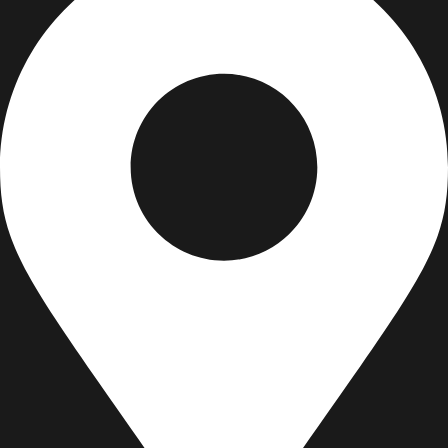
4 Av. des Cavaliers, 64600 Anglet
732/21 Second Street, King Street, UK