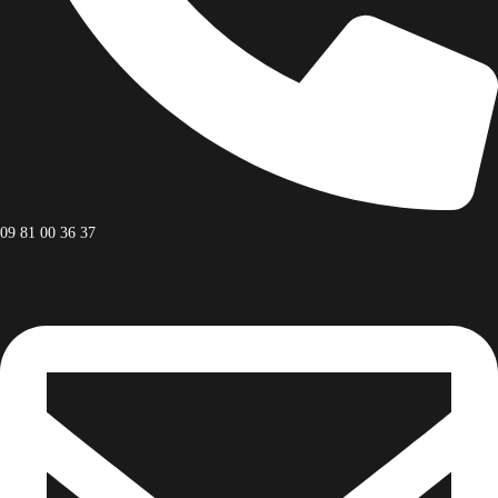
Tripadvisor
+65.4566743
Locate
Cart
Purchase Theme
Facebook
09 81 00 36 37