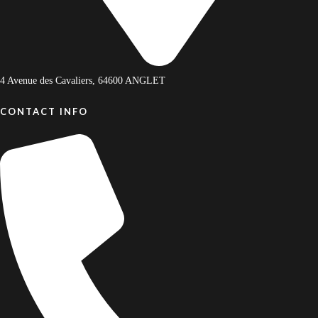
4 Avenue des Cavaliers, 64600 ANGLET
CONTACT INFO
09 81 00 36 37
Localisation
4.5/5 sur Google