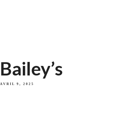
Bailey’s
AVRIL 9, 2025