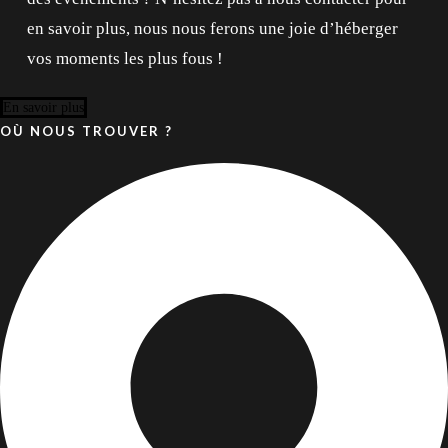
en savoir plus, nous nous ferons une joie d’héberger
vos moments les plus fous !
En savoir plus
OÙ NOUS TROUVER ?
09 81 00 36 37
Localisation
4.5/5 sur Google