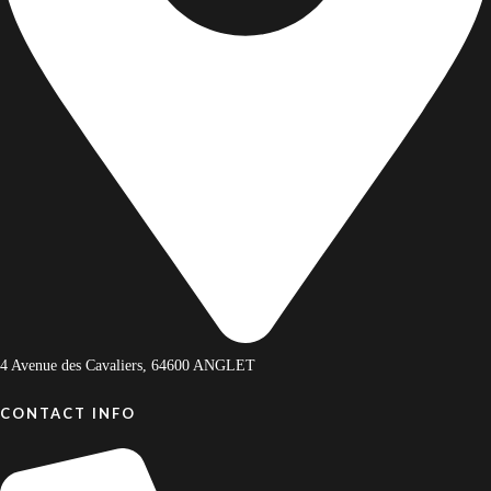
Tripadvisor
09 81 00 36 37
Localisation
4.5/5 sur Google
Tripadvisor
4 Avenue des Cavaliers, 64600 ANGLET
CONTACT INFO