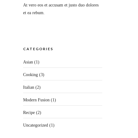
At vero eos et accusam et justo duo dolores
et ea rebum.
CATEGORIES
Asian
(1)
Cooking
(3)
Italian
(2)
Modern Fusion
(1)
Recipe
(2)
Uncategorized
(1)