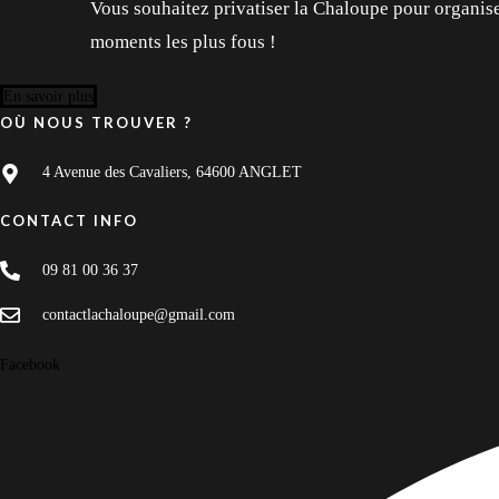
Vous souhaitez privatiser la Chaloupe pour organise
moments les plus fous !
En savoir plus
OÙ NOUS TROUVER ?
4 Avenue des Cavaliers, 64600 ANGLET
CONTACT INFO
09 81 00 36 37
contactlachaloupe@gmail.com
Facebook