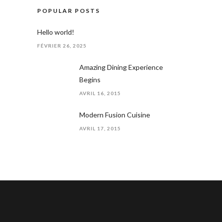
POPULAR POSTS
Hello world!
FÉVRIER 26, 2025
Amazing Dining Experience
Begins
AVRIL 16, 2015
Modern Fusion Cuisine
AVRIL 17, 2015