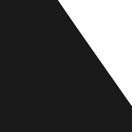
09 81 00 36 37
Localisation
4.5/5 sur Google