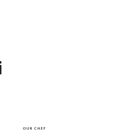
i
OUR CHEF