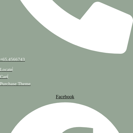
+65.4566743
Locate
Cart
Purchase Theme
Facebook