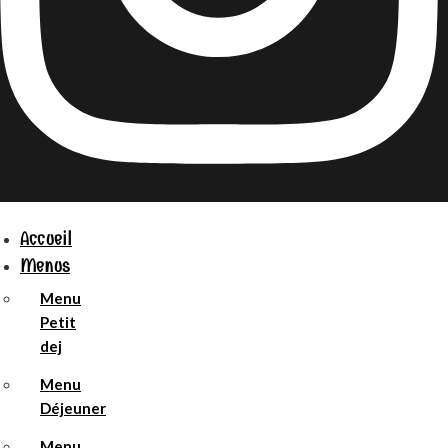
Accueil
Menus
Menu
Petit
dej
Menu
Déjeuner
Menu