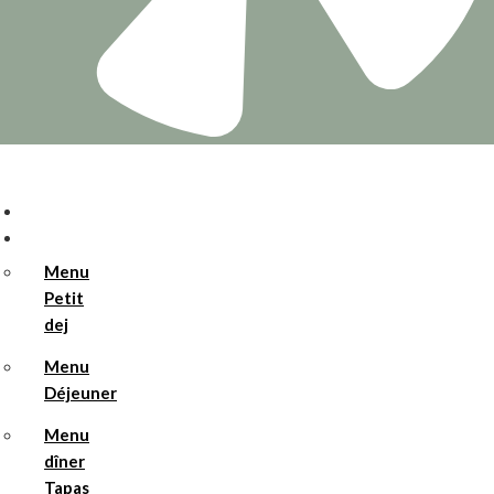
Accueil
Menus
Menu
Petit
dej
Menu
Déjeuner
Menu
dîner
Tapas