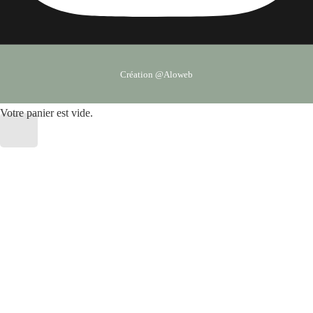
Création @Aloweb
Votre panier est vide.