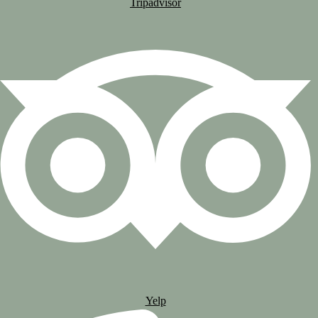
Tripadvisor
Yelp