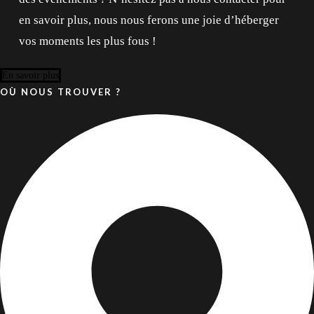
en savoir plus, nous nous ferons une joie d’héberger
vos moments les plus fous !
En savoir plus
OÙ NOUS TROUVER ?
09 81 00 36 37
Localisation
4.5/5 sur Google