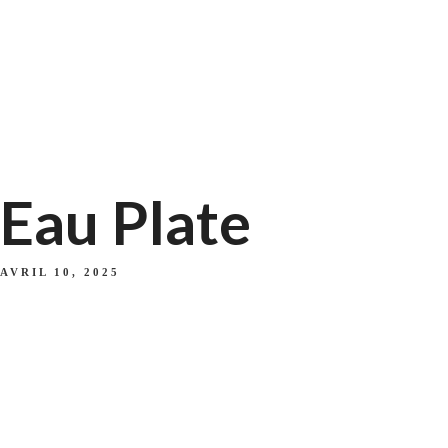
Eau Plate
AVRIL 10, 2025