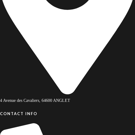
Tripadvisor
09 81 00 36 37
Localisation
4.5/5 sur Google
Tripadvisor
4 Avenue des Cavaliers, 64600 ANGLET
CONTACT INFO